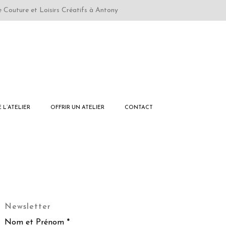
e Couture et Loisirs Créatifs à Antony
E L’ATELIER
OFFRIR UN ATELIER
CONTACT
Newsletter
Nom et Prénom *