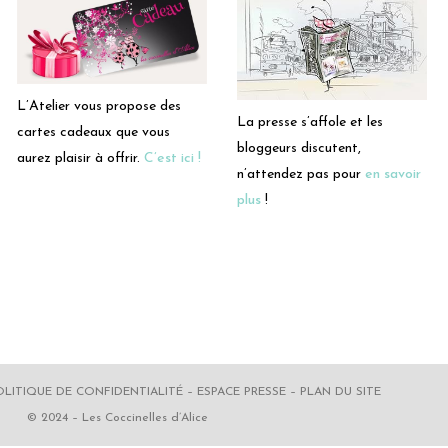
L’Atelier vous propose des
La presse s’affole et les
cartes cadeaux que vous
bloggeurs discutent,
aurez plaisir à offrir.
C’est ici !
n’attendez pas pour
en savoir
plus
!
OLITIQUE DE CONFIDENTIALITÉ
–
ESPACE PRESSE
–
PLAN DU SITE
© 2024 – Les Coccinelles d’Alice