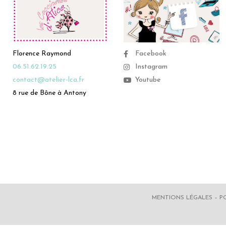
Florence Raymond
Facebook
06.51.62.19.25
Instagram
contact@atelier-lca.fr
Youtube
8 rue de Bône à Antony
MENTIONS LÉGALES
–
P