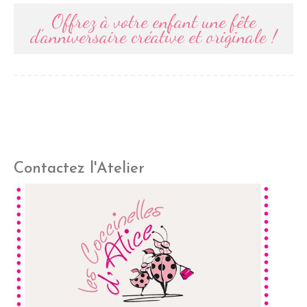
Offrez à votre enfant une fête
d’anniversaire créative et originale !
Contactez l'Atelier