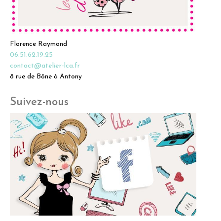
Florence Raymond
06.51.62.19.25
contact@atelier-lca.fr
8 rue de Bône à Antony
Suivez-nous